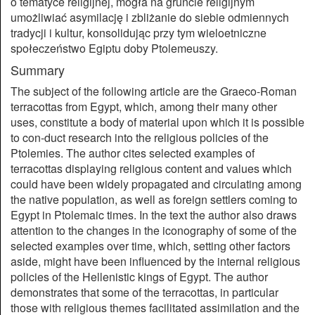
o tematyce religijnej, mogła na gruncie religijnym
umożliwiać asymilację i zbliżanie do siebie odmiennych
tradycji i kultur, konsolidując przy tym wieloetniczne
społeczeństwo Egiptu doby Ptolemeuszy.
Summary
The subject of the following article are the Graeco-Roman
terracottas from Egypt, which, among their many other
uses, constitute a body of material upon which it is possible
to con-duct research into the religious policies of the
Ptolemies. The author cites selected examples of
terracottas displaying religious content and values which
could have been widely propagated and circulating among
the native population, as well as foreign settlers coming to
Egypt in Ptolemaic times. In the text the author also draws
attention to the changes in the iconography of some of the
selected examples over time, which, setting other factors
aside, might have been inﬂuenced by the internal religious
policies of the Hellenistic kings of Egypt. The author
demonstrates that some of the terracottas, in particular
those with religious themes facilitated assimilation and the